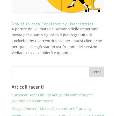
Novità in casa Cookiebot by Usercentrics
A partire dal 29 marzo ci saranno delle importanti
novità per quanto riguarda il piano gratuito di
Cookiebot by Usercentrics, sia per i nuovi clienti che
per quelli che già stanno usufruendo del servizio.
Vediamo cosa cambierà e quando.
Articoli recenti
European Accessibility Act: guida completa per
aziende ed e-commerce
Google Consent Mode v2 e conformità privacy